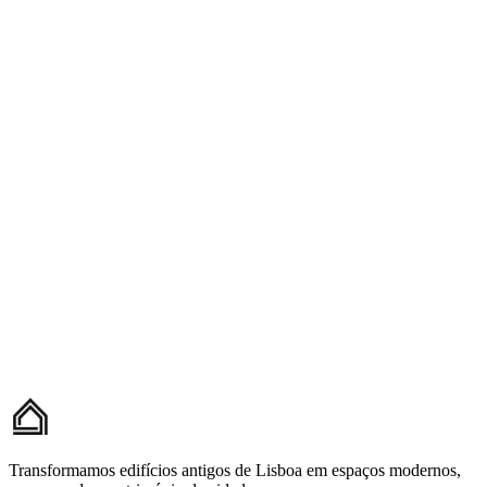
Depois
Antes
Transformamos edifícios antigos de Lisboa em espaços modernos,